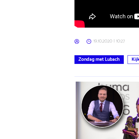
19.10.2020 | 10:27
Zondag met Lubach
Kij