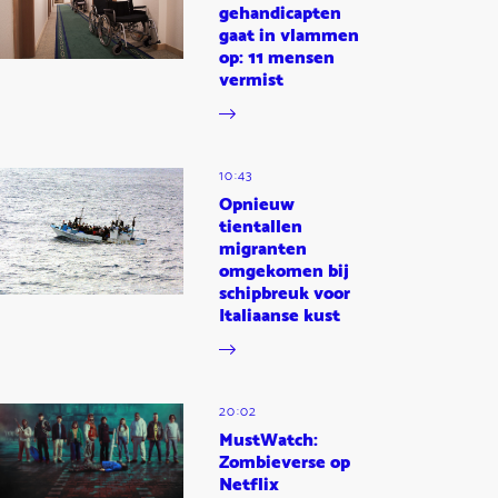
gehandicapten
gaat in vlammen
op: 11 mensen
vermist
10:43
Opnieuw
tientallen
migranten
omgekomen bij
schipbreuk voor
Italiaanse kust
20:02
MustWatch:
Zombieverse op
Netflix