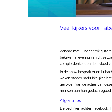
Veel kijkers voor 'fabe
Zondag met Lubach trok gisterav
bekeken aflevering van dit seizo
complotdenkers en de invloed va
In de show besprak Arjen Lubach
weken steeds nadrukkelijker laten
gevolgen van de acties van de
mensen aan hun gedachtegoed ko
Algoritmes
De bedrijven achter Facebook, T