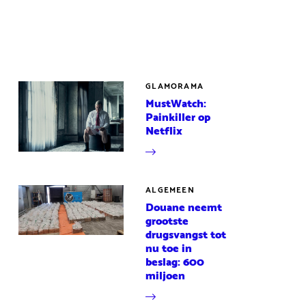
GLAMORAMA
MustWatch:
Painkiller op
Netflix
ALGEMEEN
Douane neemt
grootste
drugsvangst tot
nu toe in
beslag: 600
miljoen