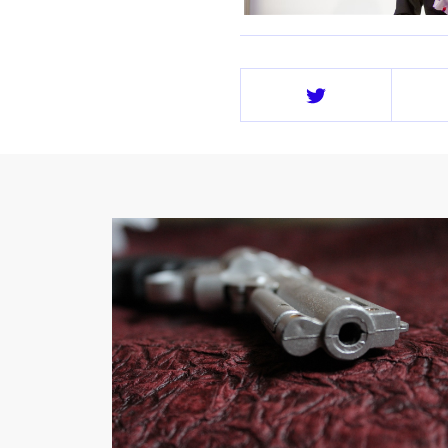
Deel
op
Twitter