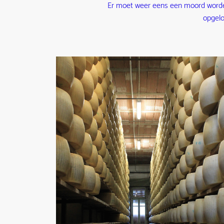
Er moet weer eens een moord word
opgelo