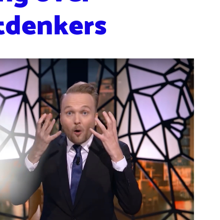
tdenkers