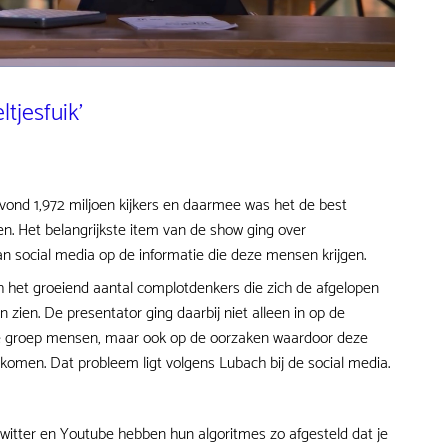
ltjesfuik'
ond 1,972 miljoen kijkers en daarmee was het de best
en. Het belangrijkste item van de show ging over
n social media op de informatie die deze mensen krijgen.
 het groeiend aantal complotdenkers die zich de afgelopen
 zien. De presentator ging daarbij niet alleen in op de
ze groep mensen, maar ook op de oorzaken waardoor deze
men. Dat probleem ligt volgens Lubach bij de social media.
witter en Youtube hebben hun algoritmes zo afgesteld dat je