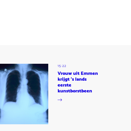
15:22
Vrouw uit Emmen
krijgt 's lands
eerste
kunstborstbeen