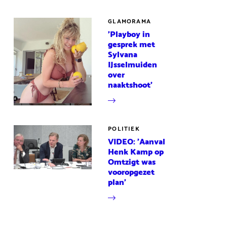
GLAMORAMA
'Playboy in
gesprek met
Sylvana
IJsselmuiden
over
naaktshoot'
POLITIEK
VIDEO: 'Aanval
Henk Kamp op
Omtzigt was
vooropgezet
plan'