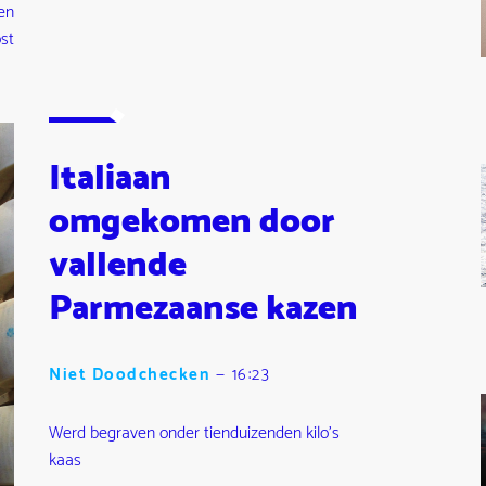
en
st
Italiaan
omgekomen door
vallende
Parmezaanse kazen
Niet Doodchecken
—
16:23
Werd begraven onder tienduizenden kilo's
kaas