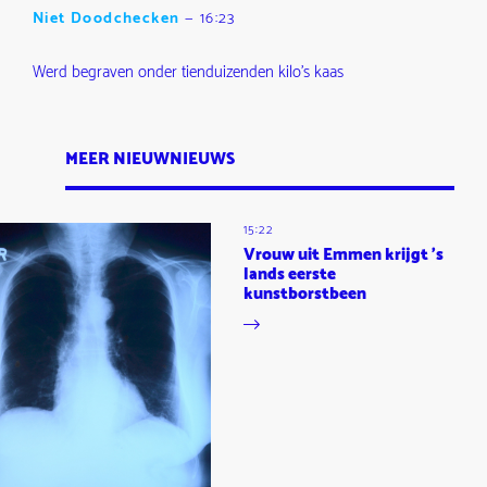
Niet Doodchecken
—
16:23
Werd begraven onder tienduizenden kilo's kaas
MEER NIEUWNIEUWS
15:22
Vrouw uit Emmen krijgt 's
lands eerste
kunstborstbeen