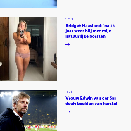
13:10
Bridget Maasland: 'na 23
jaar weer blij met mijn
natuurlijke borsten'
11:26
Vrouw Edwin van der Sar
deelt beelden van herstel