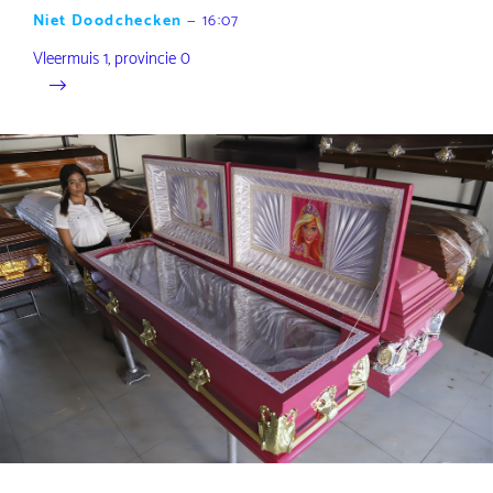
Niet Doodchecken
—
16:07
Vleermuis 1, provincie 0