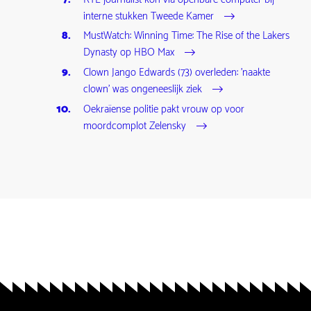
interne stukken Tweede Kamer
MustWatch: Winning Time: The Rise of the Lakers
Dynasty op HBO Max
Clown Jango Edwards (73) overleden: 'naakte
clown' was ongeneeslijk ziek
Oekraïense politie pakt vrouw op voor
moordcomplot Zelensky