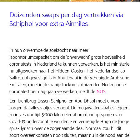
Duizenden swaps per dag vertrekken via
Schiphol voor extra Airmiles
In hun onvermoeide zoektocht naar meer
laboratoriumcapaciteit om de 'onverwacht' grote hoeveelheid
coronatests in Nederland te kunnen verwerken, is het ministerie
nu uitgeweken naar het Midden-Oosten. Het Nederlandse lab
Saltro, dat gevestigd is in Abu Dhabi in de Verenigde Arabische
Emiraten, moet in de nabije toekomst duizenden Nederlandse
coronatest per dag gaan verwerken, meldt de
NOS
.
Een luchtbrug tussen Schiphol en Abu Dhabi moet ervoor
zorgen dat alles vlotjes verloopt. De megawattenstaafjes leggen
zo in zes uur tijd 5.000 kilometer af om daar op sporen van
Covid-19 onderzocht te worden. Een verheugde Hugo de Jonge
sprak lyrisch over de zogenaamde deal. Normaal zou hij dit
soort overeenkomsten nooit sluiten, maar nu is de nood aan de