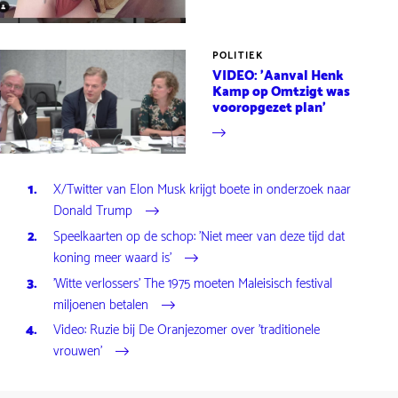
POLITIEK
VIDEO: 'Aanval Henk
Kamp op Omtzigt was
vooropgezet plan'
X/Twitter van Elon Musk krijgt boete in onderzoek naar
Donald Trump
Speelkaarten op de schop: 'Niet meer van deze tijd dat
koning meer waard is'
'Witte verlossers' The 1975 moeten Maleisisch festival
miljoenen betalen
Video: Ruzie bij De Oranjezomer over 'traditionele
vrouwen'