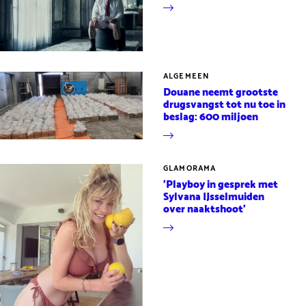
ALGEMEEN
Douane neemt grootste
drugsvangst tot nu toe in
beslag: 600 miljoen
GLAMORAMA
'Playboy in gesprek met
Sylvana IJsselmuiden
over naaktshoot'