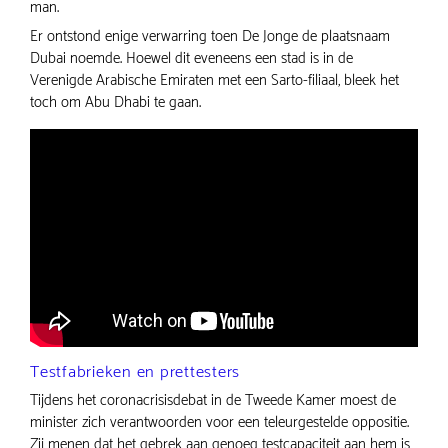
man.
Er ontstond enige verwarring toen De Jonge de plaatsnaam
Dubai noemde. Hoewel dit eveneens een stad is in de
Verenigde Arabische Emiraten met een Sarto-filiaal, bleek het
toch om Abu Dhabi te gaan.
Testfabrieken en prettesters
Tijdens het coronacrisisdebat in de Tweede Kamer moest de
minister zich verantwoorden voor een teleurgestelde oppositie.
Zij menen dat het gebrek aan genoeg testcapaciteit aan hem is