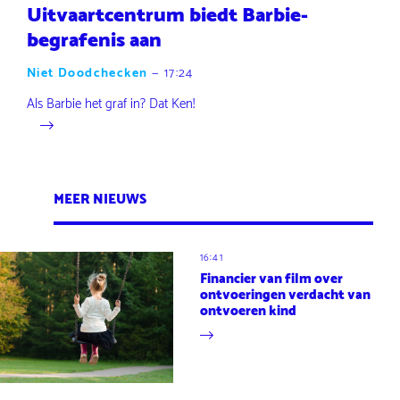
Uitvaartcentrum biedt Barbie-
begrafenis aan
Niet Doodchecken
—
17:24
Als Barbie het graf in? Dat Ken!
MEER NIEUWS
16:41
Financier van film over
ontvoeringen verdacht van
ontvoeren kind