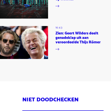
16:43
Zien: Geert Wilders deelt
genadeklap uit aan
veroordeelde Thijs Römer
NIET DOODCHECKEN