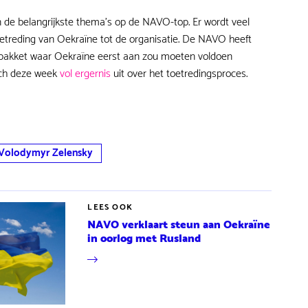
n de belangrijkste thema's op de NAVO-top. Er wordt veel
treding van Oekraïne tot de organisatie. De NAVO heeft
pakket waar Oekraïne eerst aan zou moeten voldoen
zich deze week
vol ergernis
uit over het toetredingsproces.
Volodymyr Zelensky
LEES OOK
NAVO verklaart steun aan Oekraïne
in oorlog met Rusland