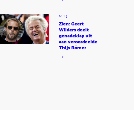
16:43
Zien: Geert
Wilders deelt
genadeklap uit
aan veroordeelde
Thijs Römer