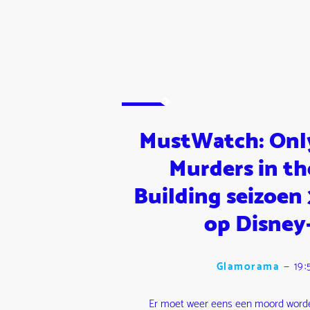
MustWatch: Onl
Murders in th
Building seizoen 
op Disney
Glamorama
—
19:
Er moet weer eens een moord word