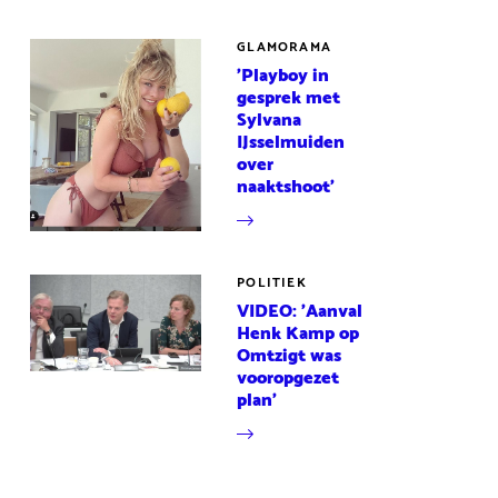
GLAMORAMA
'Playboy in
gesprek met
Sylvana
IJsselmuiden
over
naaktshoot'
POLITIEK
VIDEO: 'Aanval
Henk Kamp op
Omtzigt was
vooropgezet
plan'