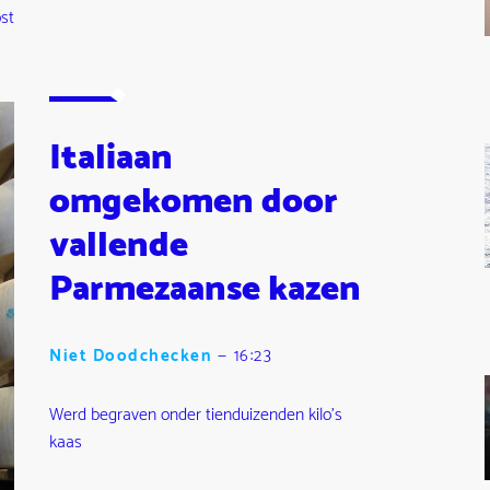
st
Italiaan
omgekomen door
vallende
Parmezaanse kazen
Niet Doodchecken
—
16:23
Werd begraven onder tienduizenden kilo's
kaas