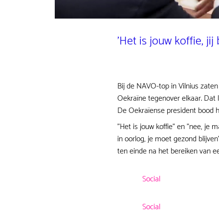
'Het is jouw koffie, jij
Bij de NAVO-top in Vilnius zate
Oekraïne tegenover elkaar. Dat 
De Oekraïense president bood he
"Het is jouw koffie" en "nee, je 
in oorlog, je moet gezond blijve
ten einde na het bereiken van e
Social
Social