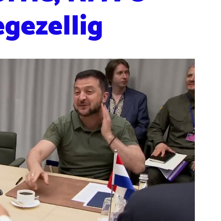
egezellig