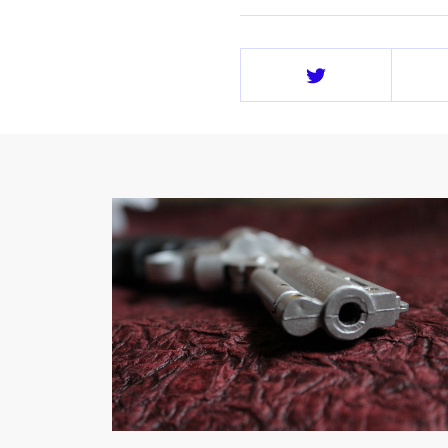
Deel
op
Twitter