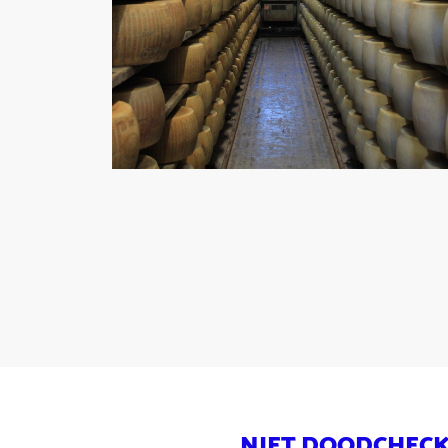
NIET DOODCHEC