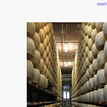
opgelo