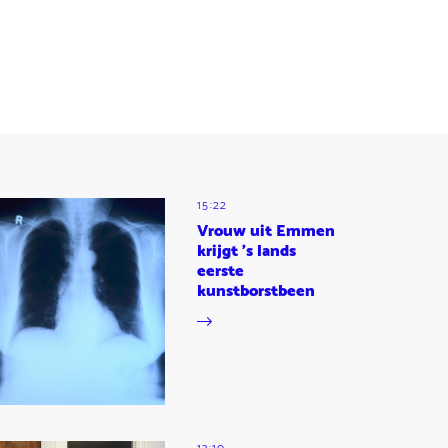
15:22
Vrouw uit Emmen
krijgt 's lands
eerste
kunstborstbeen