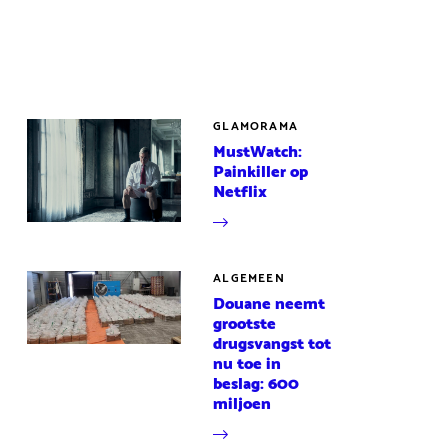
GLAMORAMA
MustWatch:
Painkiller op
Netflix
ALGEMEEN
Douane neemt
grootste
drugsvangst tot
nu toe in
beslag: 600
miljoen