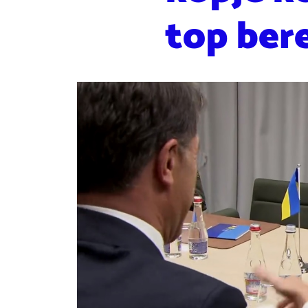
top ber