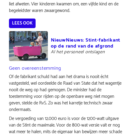
liet afweten. Vier kinderen kwamen om, een vijfde kind en de
begeleidster waren zwaargewond.
LEES OOK
NieuwNieuws: Stint-fabrikant
op de rand van de afgrond
Al het personeel ontslagen
Geen overeenstemming
Of de fabrikant schuld had aan het drama is nooit écht
vastgesteld, wel oordeelde de Raad van State dat het wagentje
nooit de weg op had gemogen. De minister had de
toestemming voor rijden op de openbare weg niet mogen
geven, stelde de RvS. Zo was het karretje technisch zwaar
ondermaats.
De vergoeding van 12.000 euro is voor de 1200-watt uitgave
van de Stint de maximale. Voor de 800-wat versie valt er nog
wat meer te halen, mits de eigenaar kan bewijzen meer schade