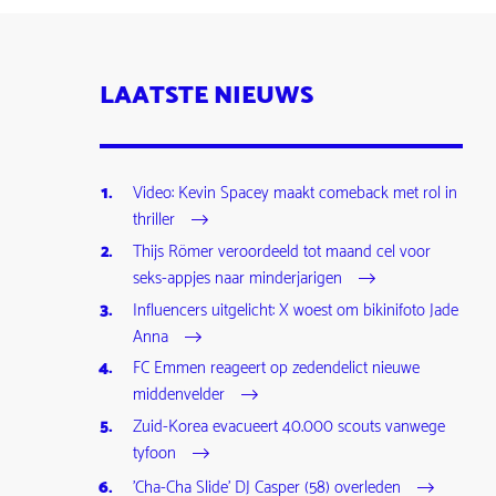
LAATSTE NIEUWS
Video: Kevin Spacey maakt comeback met rol in
thriller
Thijs Römer veroordeeld tot maand cel voor
seks-appjes naar minderjarigen
Influencers uitgelicht: X woest om bikinifoto Jade
Anna
FC Emmen reageert op zedendelict nieuwe
middenvelder
Zuid-Korea evacueert 40.000 scouts vanwege
tyfoon
'Cha-Cha Slide' DJ Casper (58) overleden