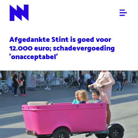
ALGEMEEN
NieuwNieuws
Afgedankte Stint is goed voor
12.000 euro; schadevergoeding
'onacceptabel'