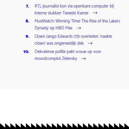
RTL-journalist kon via openbare computer bij
interne stukken Tweede Kamer
MustWatch: Winning Time: The Rise of the Lakers
Dynasty op HBO Max
Clown Jango Edwards (73) overleden: 'naakte
clown' was ongeneeslijk ziek
Oekraïense politie pakt vrouw op voor
moordcomplot Zelensky