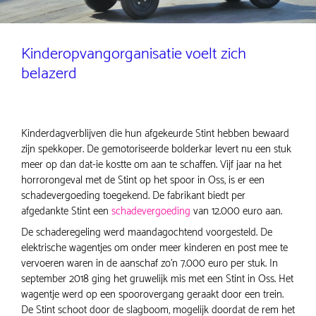
Kinderopvangorganisatie voelt zich
belazerd
Kinderdagverblijven die hun afgekeurde Stint hebben bewaard
zijn spekkoper. De gemotoriseerde bolderkar levert nu een stuk
meer op dan dat-ie kostte om aan te schaffen. Vijf jaar na het
horrorongeval met de Stint op het spoor in Oss, is er een
schadevergoeding toegekend. De fabrikant biedt per
afgedankte Stint een
schadevergoeding
van 12.000 euro aan.
De schaderegeling werd maandagochtend voorgesteld. De
elektrische wagentjes om onder meer kinderen en post mee te
vervoeren waren in de aanschaf zo'n 7.000 euro per stuk. In
september 2018 ging het gruwelijk mis met een Stint in Oss. Het
wagentje werd op een spoorovergang geraakt door een trein.
De Stint schoot door de slagboom, mogelijk doordat de rem het