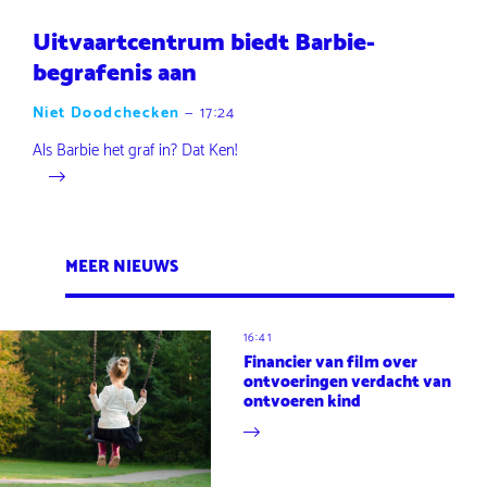
Uitvaartcentrum biedt Barbie-
begrafenis aan
Niet Doodchecken
—
17:24
Als Barbie het graf in? Dat Ken!
MEER NIEUWS
16:41
Financier van film over
ontvoeringen verdacht van
ontvoeren kind