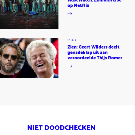
MustWatch: Zombieverse
op Netflix
16:43
Zien: Geert Wilders deelt
genadeklap uit aan
veroordeelde Thijs Römer
NIET DOODCHECKEN