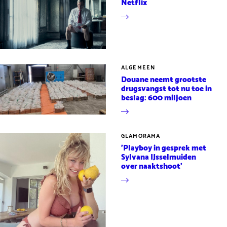
Netflix
ALGEMEEN
Douane neemt grootste
drugsvangst tot nu toe in
beslag: 600 miljoen
GLAMORAMA
'Playboy in gesprek met
Sylvana IJsselmuiden
over naaktshoot'