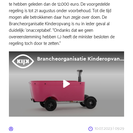
te hebben geleden dan de 12.000 euro. De voorgestelde
regeling is tot 21 augustus onder voorbehoud. Tot die tijd
mogen alle betrokkenen daar hun zegje over doen. De
Brancheorganisatie Kinderopvang is nu in ieder geval al
duidelijk: 'onacceptabel'. ''Ondanks dat we geen
overeenstemming hebben (...) heeft de minister besloten de
regeling toch door te zetten.''
10.07.2023 | 09:29