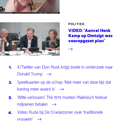
POLITIEK
VIDEO: 'Aanval Henk
Kamp op Omtzigt was
vooropgezet plan'
X/Twitter van Elon Musk krijgt boete in onderzoek naar
Donald Trump
Speelkaarten op de schop: 'Niet meer van deze tijd dat
koning meer waard is'
'Witte verlossers' The 1975 moeten Maleisisch festival
miljoenen betalen
Video: Ruzie bij De Oranjezomer over 'traditionele
vrouwen'