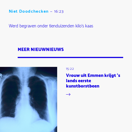
Niet Doodchecken
—
16:23
Werd begraven onder tienduizenden kilo's kaas
MEER NIEUWNIEUWS
15:22
Vrouw uit Emmen krijgt 's
lands eerste
kunstborstbeen