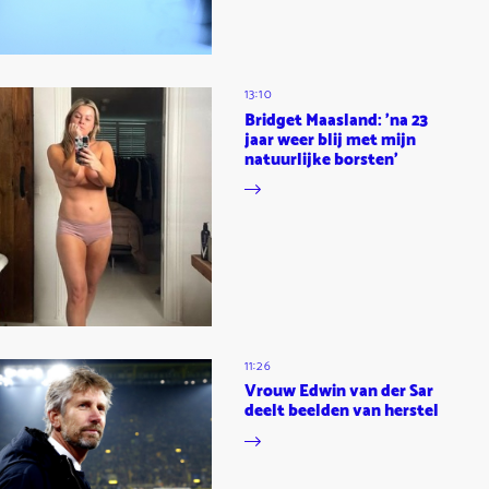
13:10
Bridget Maasland: 'na 23
jaar weer blij met mijn
natuurlijke borsten'
11:26
Vrouw Edwin van der Sar
deelt beelden van herstel