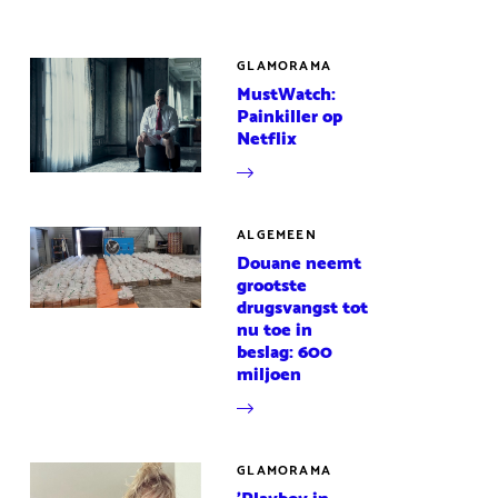
GLAMORAMA
MustWatch:
Painkiller op
Netflix
ALGEMEEN
Douane neemt
grootste
drugsvangst tot
nu toe in
beslag: 600
miljoen
GLAMORAMA