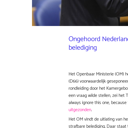
Ongehoord Nederland 
belediging
Het Openbaar Ministerie (OM) h
(D66) voorwaardelijk geseponee
rondleiding door het Kamergeb
een vraag wilde stellen, zei het
always ignore this one, because
uitgezonden
.
Het OM vindt de uitlating van 
strafbare belediging. Daar staa