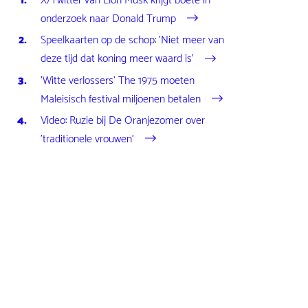
X/Twitter van Elon Musk krijgt boete in
onderzoek naar Donald Trump
Speelkaarten op de schop: 'Niet meer van
deze tijd dat koning meer waard is'
'Witte verlossers' The 1975 moeten
Maleisisch festival miljoenen betalen
Video: Ruzie bij De Oranjezomer over
'traditionele vrouwen'