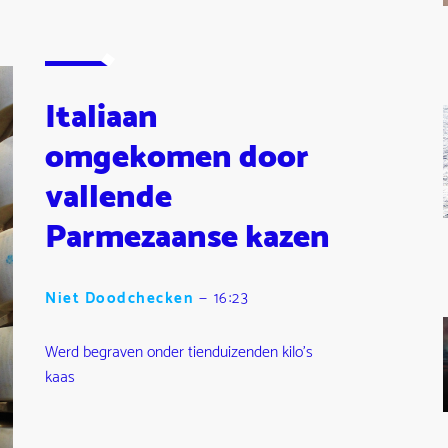
Italiaan
omgekomen door
vallende
Parmezaanse kazen
Niet Doodchecken
—
16:23
Werd begraven onder tienduizenden kilo's
kaas