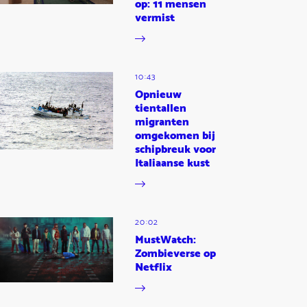
op: 11 mensen
vermist
10:43
Opnieuw
tientallen
migranten
omgekomen bij
schipbreuk voor
Italiaanse kust
20:02
MustWatch:
Zombieverse op
Netflix