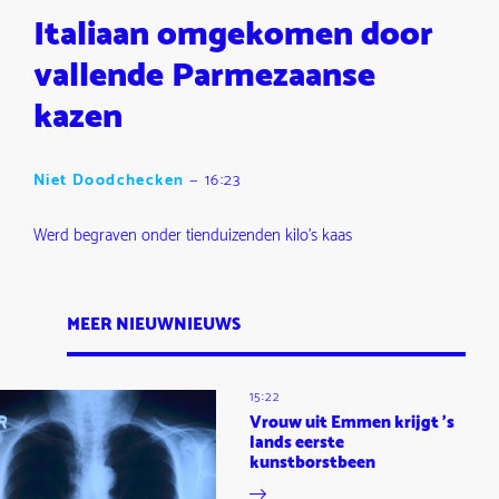
Italiaan omgekomen door
vallende Parmezaanse
kazen
Niet Doodchecken
—
16:23
Werd begraven onder tienduizenden kilo's kaas
MEER NIEUWNIEUWS
15:22
Vrouw uit Emmen krijgt 's
lands eerste
kunstborstbeen