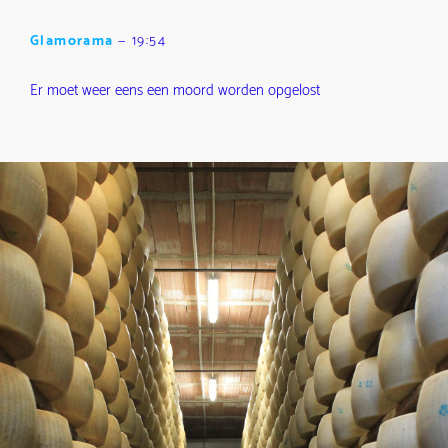
Glamorama
—
19:54
Er moet weer eens een moord worden opgelost