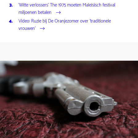
'Witte verlossers' The 1975 moeten Maleisisch festival
miljoenen betalen
Video: Ruzie bij De Oranjezomer over 'traditionele
vrouwen'