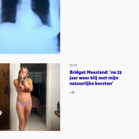
13:10
Bridget Maasland: 'na 23
jaar weer blij met mijn
natuurlijke borsten'