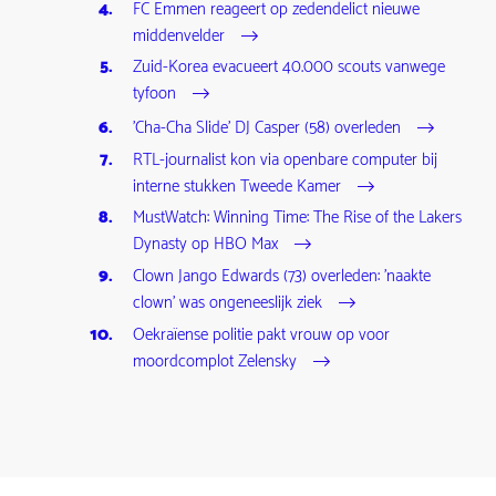
FC Emmen reageert op zedendelict nieuwe
middenvelder
Zuid-Korea evacueert 40.000 scouts vanwege
tyfoon
'Cha-Cha Slide' DJ Casper (58) overleden
RTL-journalist kon via openbare computer bij
interne stukken Tweede Kamer
MustWatch: Winning Time: The Rise of the Lakers
Dynasty op HBO Max
Clown Jango Edwards (73) overleden: 'naakte
clown' was ongeneeslijk ziek
Oekraïense politie pakt vrouw op voor
moordcomplot Zelensky