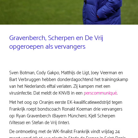
Gravenberch, Scherpen en De Vrij
opgeroepen als vervangers
Sven Botman, Cody Gakpo, Matthijs de Ligt, Joey Veerman en
Bart Verbruggen hebben donderdagochtend het trainingskamp
van het Nederlands elftal verlaten. Zij kampen met een
virusinfectie. Dat meldt de KNVB in een
perscommuniqué
.
Met het oog op Oranjes eerste EK-kwalificatiewedstrijd tegen
Frankrijk roept bondscoach Ronald Koeman drie vervangers
op: Ryan Gravenberch (Bayern München), Kjell Scherpen
(Vitesse) en Stefan de Vrij (Inter).
De ontmoeting met de WK-finalist Frankrijk vindt vrijdag 24