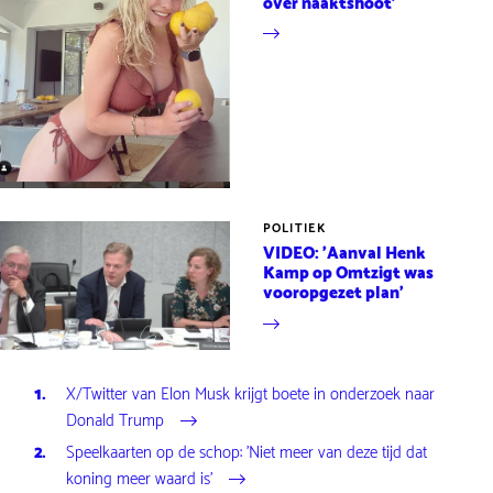
over naaktshoot'
POLITIEK
VIDEO: 'Aanval Henk
Kamp op Omtzigt was
vooropgezet plan'
X/Twitter van Elon Musk krijgt boete in onderzoek naar
Donald Trump
Speelkaarten op de schop: 'Niet meer van deze tijd dat
koning meer waard is'