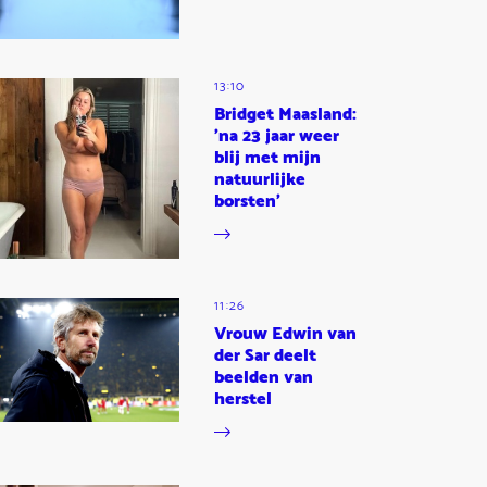
13:10
Bridget Maasland:
'na 23 jaar weer
blij met mijn
natuurlijke
borsten'
11:26
Vrouw Edwin van
der Sar deelt
beelden van
herstel