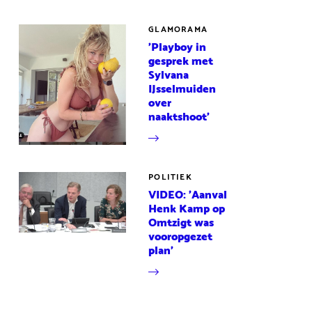
GLAMORAMA
'Playboy in
gesprek met
Sylvana
IJsselmuiden
over
naaktshoot'
POLITIEK
VIDEO: 'Aanval
Henk Kamp op
Omtzigt was
vooropgezet
plan'