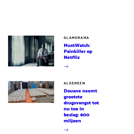
GLAMORAMA
MustWatch:
Painkiller op
Netflix
ALGEMEEN
Douane neemt
grootste
drugsvangst tot
nu toe in
beslag: 600
miljoen