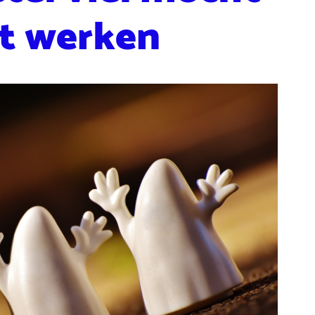
et werken