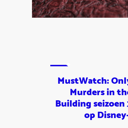
MustWatch: Onl
Murders in th
Building seizoen 
op Disney