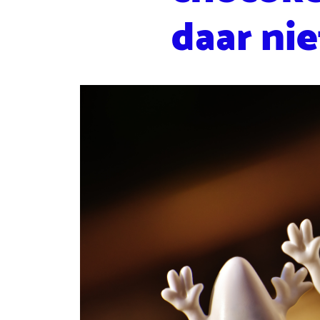
daar ni