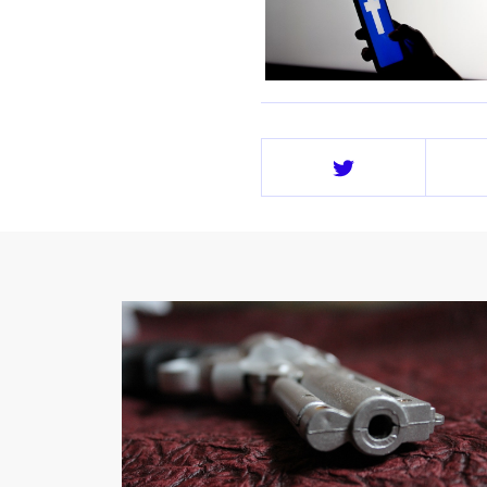
Deel
op
Twitter