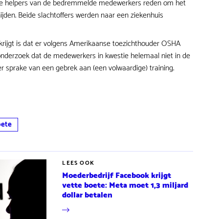
 de helpers van de bedremmelde medewerkers reden om het
ijden. Beide slachtoffers werden naar een ziekenhuis
rijgt is dat er volgens Amerikaanse toezichthouder OSHA
 onderzoek dat de medewerkers in kwestie helemaal niet in de
 sprake van een gebrek aan (een volwaardige) training.
ete
LEES OOK
Moederbedrijf Facebook krijgt
vette boete: Meta moet 1,3 miljard
dollar betalen