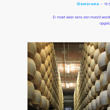
Glamorama
—
19:
Er moet weer eens een moord word
opgelo