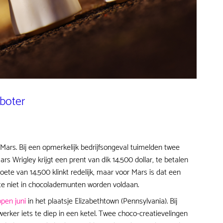
boter
ars. Bij een opmerkelijk bedrijfsongeval tuimelden twee
s Wrigley krijgt een prent van dik 14.500 dollar, te betalen
oete van 14.500 klinkt redelijk, maar voor Mars is dat een
te niet in chocolademunten worden voldaan.
open juni
in het plaatsje Elizabethtown (Pennsylvania). Bij
rker iets te diep in een ketel. Twee choco-creatievelingen