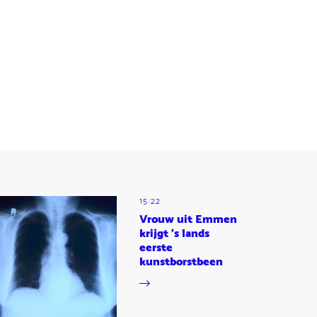
15:22
Vrouw uit Emmen
krijgt 's lands
eerste
kunstborstbeen