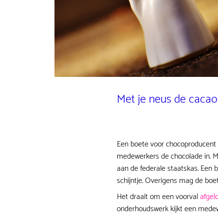
Met je neus de cacao
Een boete voor chocoproducent M
medewerkers de chocolade in. Mar
aan de federale staatskas. Een b
schijntje. Overigens mag de boe
Het draait om een voorval
afgel
onderhoudswerk kijkt een medewe