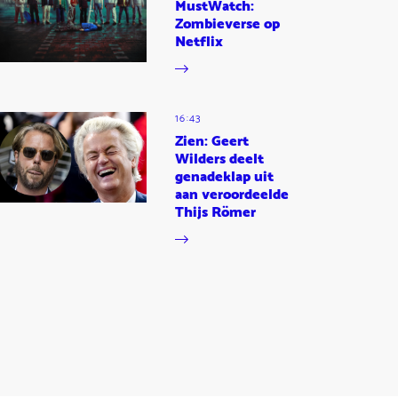
MustWatch:
Zombieverse op
Netflix
16:43
Zien: Geert
Wilders deelt
genadeklap uit
aan veroordeelde
Thijs Römer