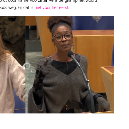
ordt door Kamervoorzitter Vera Bergkamp het woord
boos weg. En dat is
niet voor het eerst
.