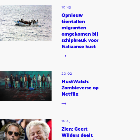
10:43
Opnieuw
tientallen
migranten
omgekomen bij
schipbreuk voor
Italiaanse kust
20:02
MustWatch:
Zombieverse op
Netflix
16:43
Zien: Geert
Wilders deelt