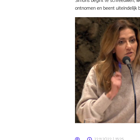
Simons begint te schreeuwen, w
ontnomen en beent uiteindelijk 
22.11.2022 | 15:25