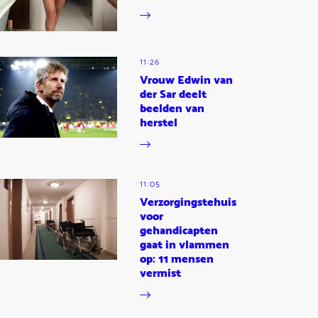
11:26
Vrouw Edwin van
der Sar deelt
beelden van
herstel
11:05
Verzorgingstehuis
voor
gehandicapten
gaat in vlammen
op: 11 mensen
vermist