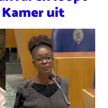
 Kamer uit