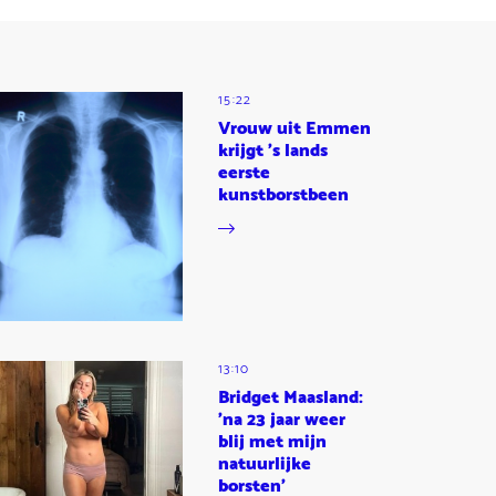
15:22
Vrouw uit Emmen
krijgt 's lands
eerste
kunstborstbeen
13:10
Bridget Maasland:
'na 23 jaar weer
blij met mijn
natuurlijke
borsten'