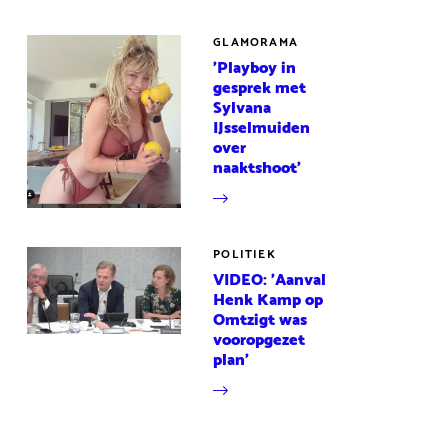
GLAMORAMA
'Playboy in
gesprek met
Sylvana
IJsselmuiden
over
naaktshoot'
POLITIEK
VIDEO: 'Aanval
Henk Kamp op
Omtzigt was
vooropgezet
plan'