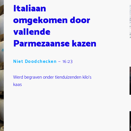
Italiaan
omgekomen door
vallende
Parmezaanse kazen
Niet Doodchecken
—
16:23
Werd begraven onder tienduizenden kilo's
kaas