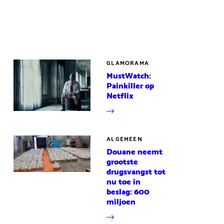
GLAMORAMA
MustWatch:
Painkiller op
Netflix
ALGEMEEN
Douane neemt
grootste
drugsvangst tot
nu toe in
beslag: 600
miljoen