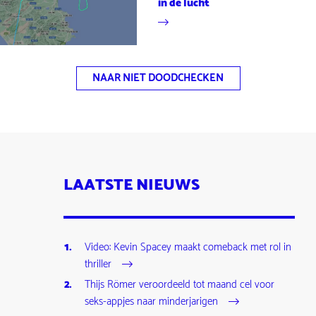
in de lucht
NAAR NIET DOODCHECKEN
LAATSTE NIEUWS
Video: Kevin Spacey maakt comeback met rol in
thriller
Thijs Römer veroordeeld tot maand cel voor
seks-appjes naar minderjarigen