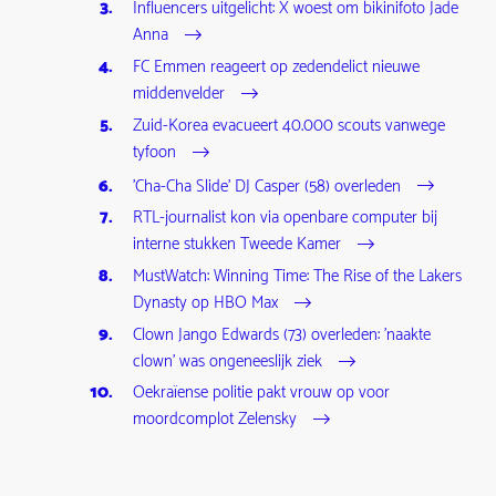
Influencers uitgelicht: X woest om bikinifoto Jade
Anna
FC Emmen reageert op zedendelict nieuwe
middenvelder
Zuid-Korea evacueert 40.000 scouts vanwege
tyfoon
'Cha-Cha Slide' DJ Casper (58) overleden
RTL-journalist kon via openbare computer bij
interne stukken Tweede Kamer
MustWatch: Winning Time: The Rise of the Lakers
Dynasty op HBO Max
Clown Jango Edwards (73) overleden: 'naakte
clown' was ongeneeslijk ziek
Oekraïense politie pakt vrouw op voor
moordcomplot Zelensky