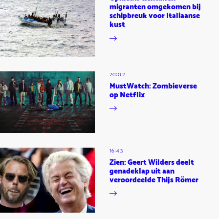
migranten omgekomen bij
schipbreuk voor Italiaanse
kust
20:02
MustWatch: Zombieverse
op Netflix
16:43
Zien: Geert Wilders deelt
genadeklap uit aan
veroordeelde Thijs Römer