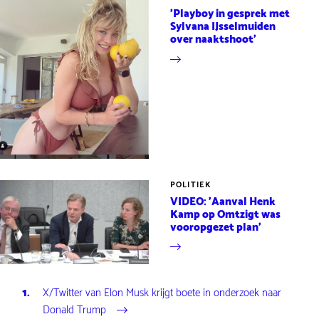
'Playboy in gesprek met
Sylvana IJsselmuiden
over naaktshoot'
POLITIEK
VIDEO: 'Aanval Henk
Kamp op Omtzigt was
vooropgezet plan'
X/Twitter van Elon Musk krijgt boete in onderzoek naar
Donald Trump