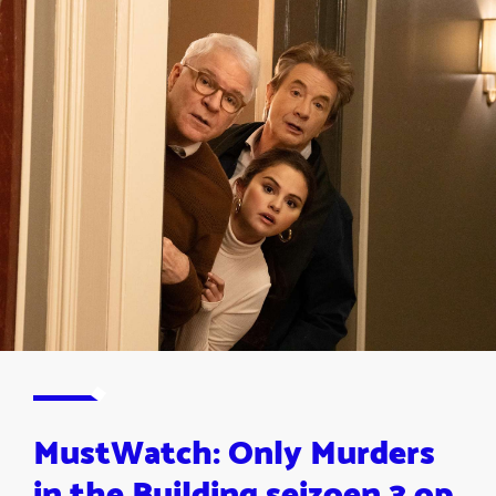
MustWatch: Only Murders
in the Building seizoen 3 op