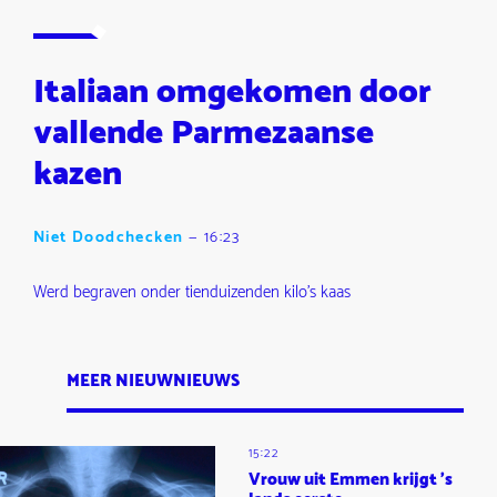
Italiaan omgekomen door
vallende Parmezaanse
kazen
Niet Doodchecken
—
16:23
Werd begraven onder tienduizenden kilo's kaas
MEER NIEUWNIEUWS
15:22
Vrouw uit Emmen krijgt 's