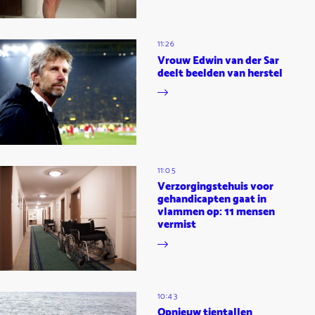
11:26
Vrouw Edwin van der Sar
deelt beelden van herstel
11:05
Verzorgingstehuis voor
gehandicapten gaat in
vlammen op: 11 mensen
vermist
10:43
Opnieuw tientallen