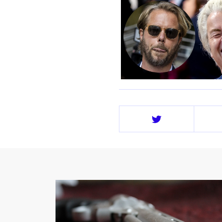
Deel
op
Twitter