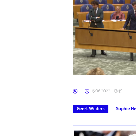
15.06.2022 | 13:49
Geert Wilders
Sophie H