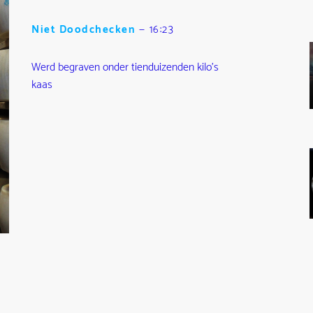
Niet Doodchecken
—
16:23
Werd begraven onder tienduizenden kilo's
kaas