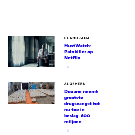
GLAMORAMA
MustWatch:
Painkiller op
Netflix
ALGEMEEN
Douane neemt
grootste
drugsvangst tot
nu toe in
beslag: 600
miljoen