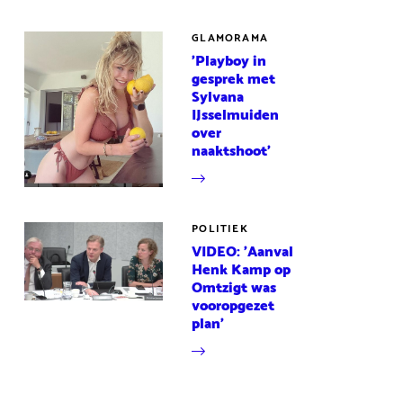
GLAMORAMA
'Playboy in
gesprek met
Sylvana
IJsselmuiden
over
naaktshoot'
POLITIEK
VIDEO: 'Aanval
Henk Kamp op
Omtzigt was
vooropgezet
plan'