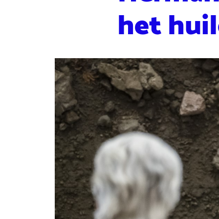
het hui