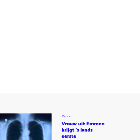
15:22
Vrouw uit Emmen
krijgt 's lands
eerste