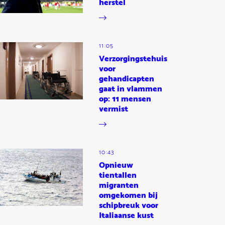
herstel
11:05
Verzorgingstehuis
voor
gehandicapten
gaat in vlammen
op: 11 mensen
vermist
10:43
Opnieuw
tientallen
migranten
omgekomen bij
schipbreuk voor
Italiaanse kust