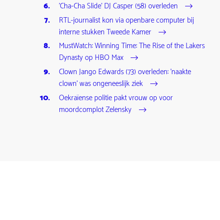
'Cha-Cha Slide' DJ Casper (58) overleden
RTL-journalist kon via openbare computer bij
interne stukken Tweede Kamer
MustWatch: Winning Time: The Rise of the Lakers
Dynasty op HBO Max
Clown Jango Edwards (73) overleden: 'naakte
clown' was ongeneeslijk ziek
Oekraïense politie pakt vrouw op voor
moordcomplot Zelensky