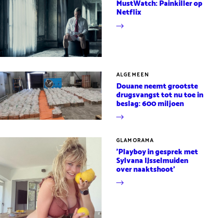
MustWatch: Painkiller op
Netflix
ALGEMEEN
Douane neemt grootste
drugsvangst tot nu toe in
beslag: 600 miljoen
GLAMORAMA
'Playboy in gesprek met
Sylvana IJsselmuiden
over naaktshoot'