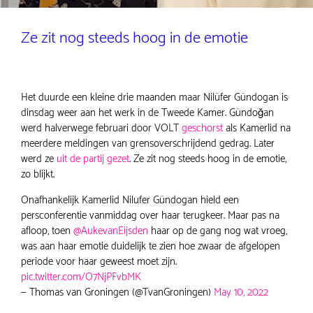
Ze zit nog steeds hoog in de emotie
Het duurde een kleine drie maanden maar Nilüfer Gündogan is
dinsdag weer aan het werk in de Tweede Kamer. Gündoğan
werd halverwege februari door VOLT
geschorst
als Kamerlid na
meerdere meldingen van grensoverschrijdend gedrag. Later
werd ze
uit de partij gezet
. Ze zit nog steeds hoog in de emotie,
zo blijkt.
Onafhankelijk Kamerlid Nilufer Gündogan hield een
persconferentie vanmiddag over haar terugkeer. Maar pas na
afloop, toen
@AukevanEijsden
haar op de gang nog wat vroeg,
was aan haar emotie duidelijk te zien hoe zwaar de afgelopen
periode voor haar geweest moet zijn.
pic.twitter.com/O7NjPFvbMK
— Thomas van Groningen (@TvanGroningen)
May 10, 2022