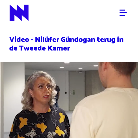
POLITIEK
NieuwNieuws
Video - Nilüfer Gündogan terug in
de Tweede Kamer