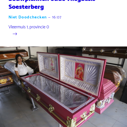
Soesterberg
Niet Doodchecken
—
16:07
Vleermuis 1, provincie 0