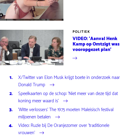
POLITIEK
VIDEO: 'Aanval Henk
Kamp op Omtzigt was
vooropgezet plan'
X/Twitter van Elon Musk krijgt boete in onderzoek naar
Donald Trump
Speelkaarten op de schop: 'Niet meer van deze tijd dat
koning meer waard is'
'Witte verlossers' The 1975 moeten Maleisisch festival
miljoenen betalen
Video: Ruzie bij De Oranjezomer over 'traditionele
vrouwen'