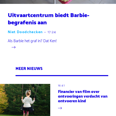
Uitvaartcentrum biedt Barbie-
begrafenis aan
Niet Doodchecken
—
17:24
Als Barbie het graf in? Dat Ken!
MEER NIEUWS
16:41
Financier van film over
ontvoeringen verdacht van
ontvoeren kind