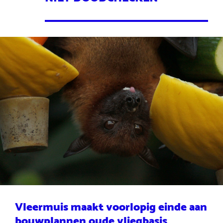
Vleermuis maakt voorlopig einde aan
bouwplannen oude vliegbasis