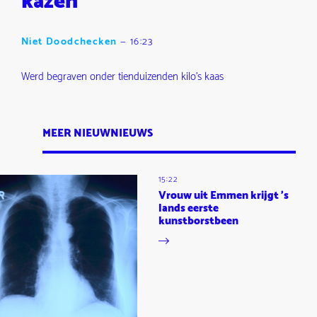
kazen
Niet Doodchecken
—
16:23
Werd begraven onder tienduizenden kilo's kaas
MEER NIEUWNIEUWS
15:22
Vrouw uit Emmen krijgt 's
lands eerste
kunstborstbeen