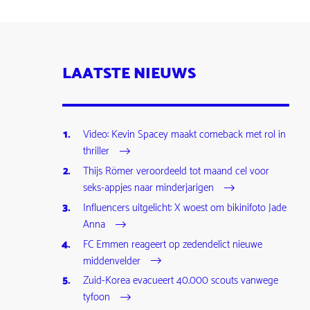
LAATSTE NIEUWS
Video: Kevin Spacey maakt comeback met rol in
thriller
Thijs Römer veroordeeld tot maand cel voor
seks-appjes naar minderjarigen
Influencers uitgelicht: X woest om bikinifoto Jade
Anna
FC Emmen reageert op zedendelict nieuwe
middenvelder
Zuid-Korea evacueert 40.000 scouts vanwege
tyfoon