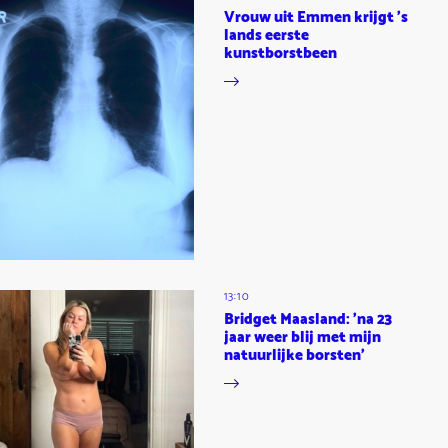
Vrouw uit Emmen krijgt 's
lands eerste
kunstborstbeen
13:10
Bridget Maasland: 'na 23
jaar weer blij met mijn
natuurlijke borsten'