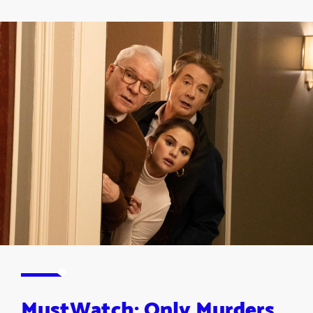
MustWatch: Only Murders