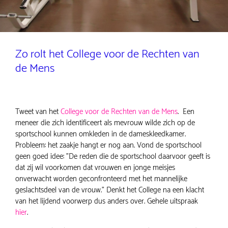
Zo rolt het College voor de Rechten van
de Mens
Tweet van het
College voor de Rechten van de Mens
. Een
meneer die zich identificeert als mevrouw wilde zich op de
sportschool kunnen omkleden in de dameskleedkamer.
Probleem: het zaakje hangt er nog aan. Vond de sportschool
geen goed idee: "De reden die de sportschool daarvoor geeft is
dat zij wil voorkomen dat vrouwen en jonge meisjes
onverwacht worden geconfronteerd met het mannelijke
geslachtsdeel van de vrouw." Denkt het College na een klacht
van het lijdend voorwerp dus anders over. Gehele uitspraak
hier
.