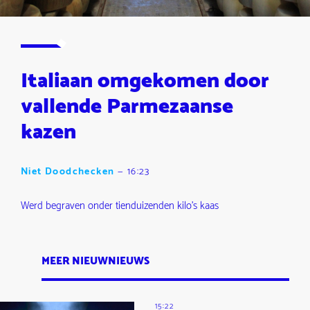
Italiaan omgekomen door
vallende Parmezaanse
kazen
Niet Doodchecken
—
16:23
Werd begraven onder tienduizenden kilo's kaas
MEER NIEUWNIEUWS
15:22