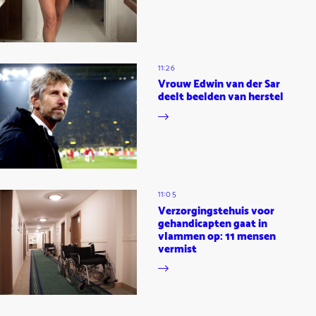
11:26
Vrouw Edwin van der Sar
deelt beelden van herstel
11:05
Verzorgingstehuis voor
gehandicapten gaat in
vlammen op: 11 mensen
vermist