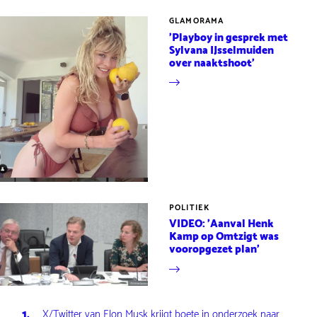
GLAMORAMA
'Playboy in gesprek met
Sylvana IJsselmuiden
over naaktshoot'
POLITIEK
VIDEO: 'Aanval Henk
Kamp op Omtzigt was
vooropgezet plan'
X/Twitter van Elon Musk krijgt boete in onderzoek naar