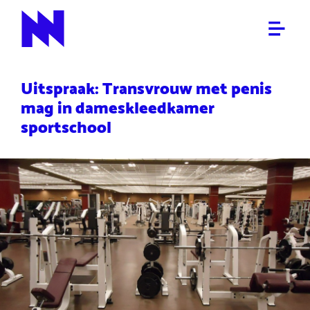
ALGEMEEN
NieuwNieuws
Uitspraak: Transvrouw met penis
mag in dameskleedkamer
sportschool