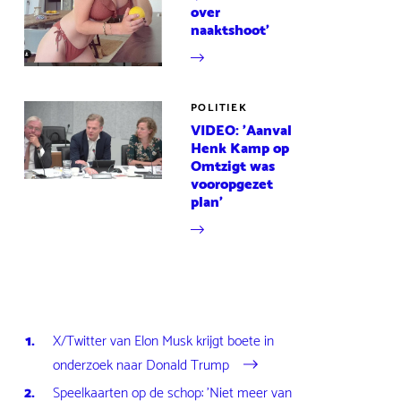
over
naaktshoot'
POLITIEK
VIDEO: 'Aanval
Henk Kamp op
Omtzigt was
vooropgezet
plan'
X/Twitter van Elon Musk krijgt boete in
onderzoek naar Donald Trump
Speelkaarten op de schop: 'Niet meer van