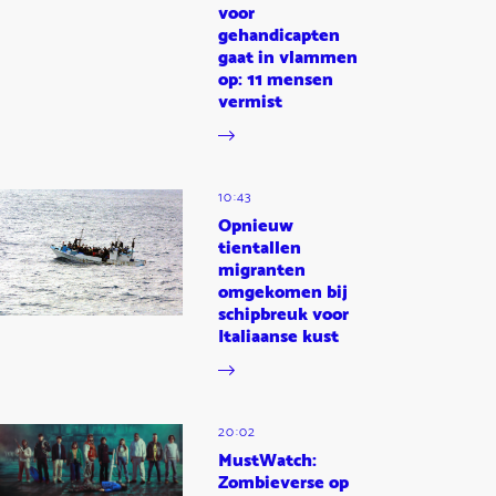
voor
gehandicapten
gaat in vlammen
op: 11 mensen
vermist
10:43
Opnieuw
tientallen
migranten
omgekomen bij
schipbreuk voor
Italiaanse kust
20:02
MustWatch:
Zombieverse op