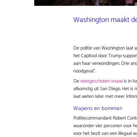
Washington maakt d
De politie van Washington laat w
het Capitool door Trump-support
aan haar verwondingen. Drie an
noodgeval".
De
neergeschoten vrouw
is in h
afkomstig uit San Diego. Het is n
laat weten later met meer inform
Wapens en bommen
Politiecommandant Robert Contee
waaronder vier personen voor h
voor het bezit van een illegaal 