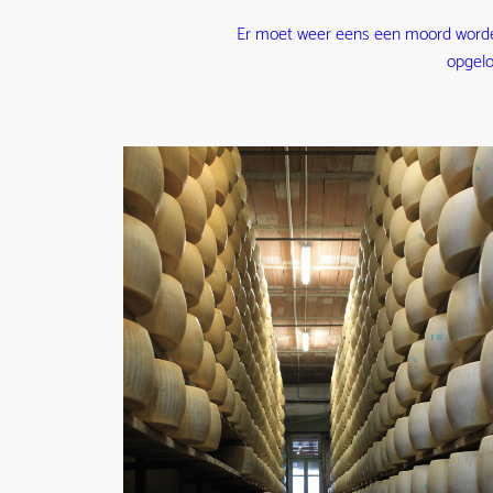
Er moet weer eens een moord word
opgelo