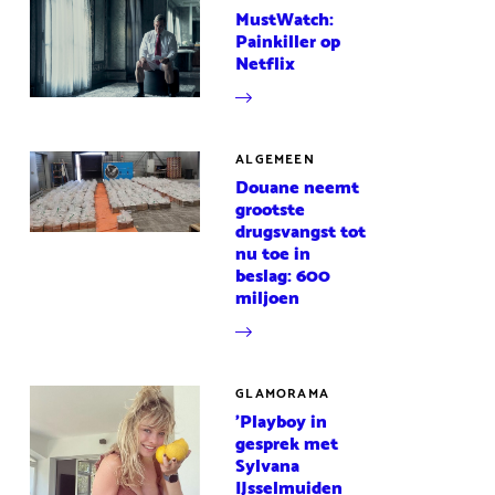
MustWatch:
Painkiller op
Netflix
ALGEMEEN
Douane neemt
grootste
drugsvangst tot
nu toe in
beslag: 600
miljoen
GLAMORAMA
'Playboy in
gesprek met
Sylvana
IJsselmuiden