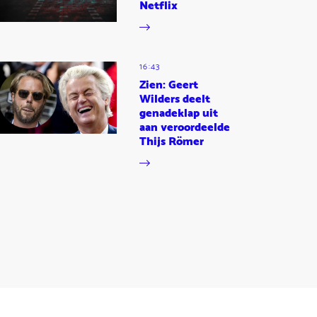
Netflix
16:43
Zien: Geert
Wilders deelt
genadeklap uit
aan veroordeelde
Thijs Römer