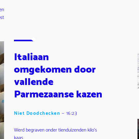
en
st
Italiaan
omgekomen door
vallende
Parmezaanse kazen
Niet Doodchecken
—
16:23
Werd begraven onder tienduizenden kilo's
kaas