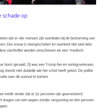
e schade op
eten dat er vier mensen zijn overleden bij de bestorming van
ers. Een vrouw is neergeschoten en overleed niet veel later
dere slachtoffer worden omschreven als een "medisch
aar borst geraakt. Zij was een Trump-fan en oorlogsveteraan,
og steeds niet duidelijk wie het schot heeft gelost. De politie
atie over dit voorval te komen.
 meldt verder dat er 52 personen zijn gearresteerd,
et dragen van een wapen zonder vergunning en één persoon
wapen.