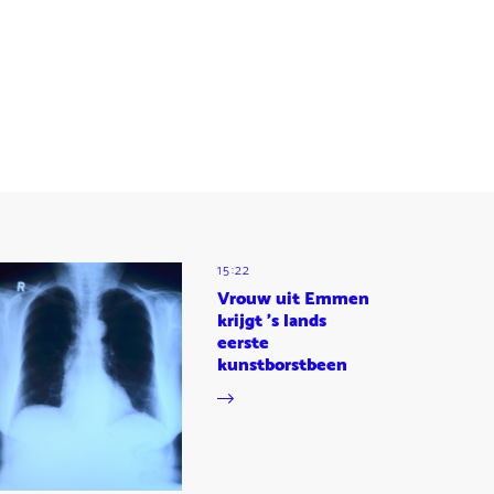
15:22
Vrouw uit Emmen
krijgt 's lands
eerste
kunstborstbeen