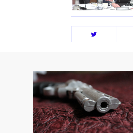
Deel
op
Twitter