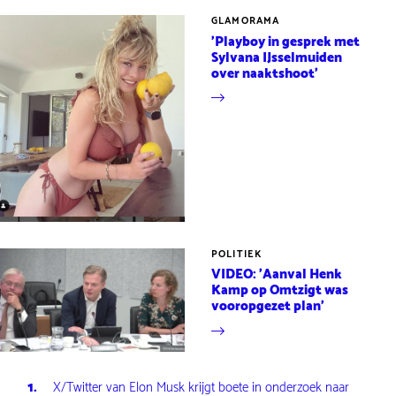
GLAMORAMA
'Playboy in gesprek met
Sylvana IJsselmuiden
over naaktshoot'
POLITIEK
VIDEO: 'Aanval Henk
Kamp op Omtzigt was
vooropgezet plan'
X/Twitter van Elon Musk krijgt boete in onderzoek naar