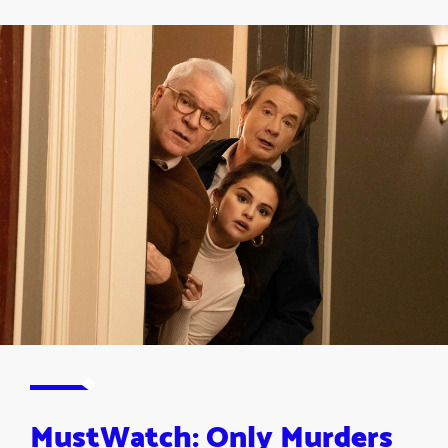
MustWatch: Only Murders