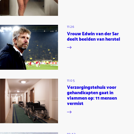
11:26
Vrouw Edwin van der Sar
deelt beelden van herstel
11:05
Verzorgingstehuis voor
gehandicapten gaat in
vlammen op: 11 mensen
vermist