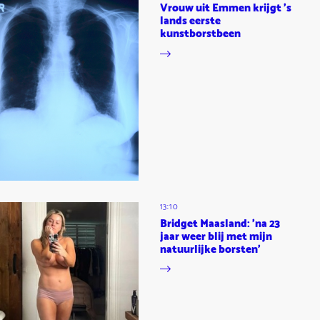
Vrouw uit Emmen krijgt 's
lands eerste
kunstborstbeen
13:10
Bridget Maasland: 'na 23
jaar weer blij met mijn
natuurlijke borsten'