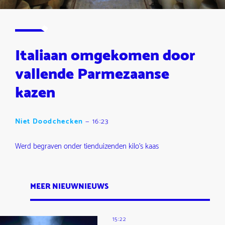
Italiaan omgekomen door
vallende Parmezaanse
kazen
Niet Doodchecken
—
16:23
Werd begraven onder tienduizenden kilo's kaas
MEER NIEUWNIEUWS
15:22