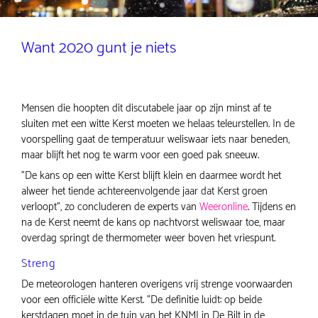
Want 2020 gunt je niets
Mensen die hoopten dit discutabele jaar op zijn minst af te
sluiten met een witte Kerst moeten we helaas teleurstellen. In de
voorspelling gaat de temperatuur weliswaar iets naar beneden,
maar blijft het nog te warm voor een goed pak sneeuw.
"De kans op een witte Kerst blijft klein en daarmee wordt het
alweer het tiende achtereenvolgende jaar dat Kerst groen
verloopt", zo concluderen de experts van
Weeronline
. Tijdens en
na de Kerst neemt de kans op nachtvorst weliswaar toe, maar
overdag springt de thermometer weer boven het vriespunt.
Streng
De meteorologen hanteren overigens vrij strenge voorwaarden
voor een officiële witte Kerst. "De definitie luidt: op beide
kerstdagen moet in de tuin van het KNMI in De Bilt in de