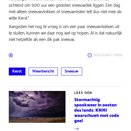
ochtend om 9:00 uur een gesloten sneeuwdek liggen. Een dag
met alleen sneeuwvlokken of sneeuwresten telt dus niet mee als
witte Kerst."
Aangezien het nog te vroeg is om een paar sneeuwvlokken uit
te sluiten, kunnen we daar nog wel op hopen. Al is dat natuurlijk
niet hetzelfde als een dik pak sneeuw.
16.12.2020 | 09:59
Kerst
Weerbericht
Sneeuw
LEES OOK
Stormachtig
spookweer in oosten
des lands: KNMI
waarschuwt met code
geel