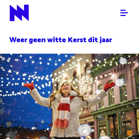
ALGEMEEN
NieuwNieuws
Weer geen witte Kerst dit jaar