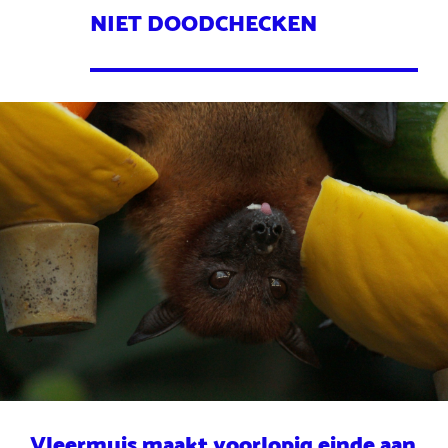
NIET DOODCHECKEN
Vleermuis maakt voorlopig einde aan