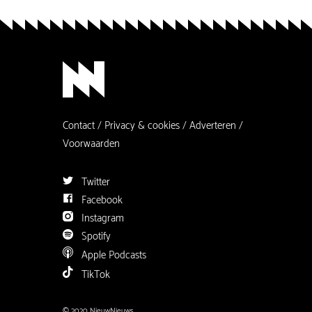
Contact
Privacy & cookies
Adverteren
Voorwaarden
Twitter
Facebook
Instagram
Spotify
Apple Podcasts
TikTok
© 2020 NieuwNieuws.