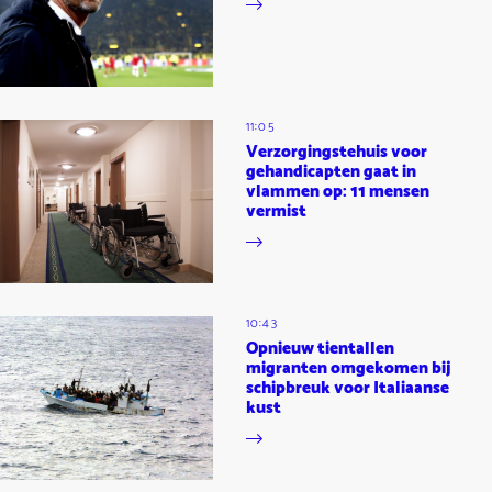
11:05
Verzorgingstehuis voor
gehandicapten gaat in
vlammen op: 11 mensen
vermist
10:43
Opnieuw tientallen
migranten omgekomen bij
schipbreuk voor Italiaanse
kust