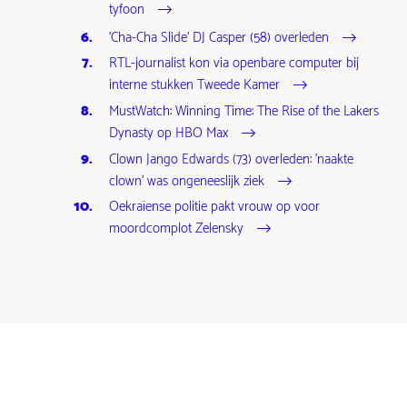
tyfoon
'Cha-Cha Slide' DJ Casper (58) overleden
RTL-journalist kon via openbare computer bij
interne stukken Tweede Kamer
MustWatch: Winning Time: The Rise of the Lakers
Dynasty op HBO Max
Clown Jango Edwards (73) overleden: 'naakte
clown' was ongeneeslijk ziek
Oekraïense politie pakt vrouw op voor
moordcomplot Zelensky