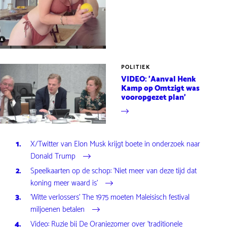
POLITIEK
VIDEO: 'Aanval Henk
Kamp op Omtzigt was
vooropgezet plan'
X/Twitter van Elon Musk krijgt boete in onderzoek naar
Donald Trump
Speelkaarten op de schop: 'Niet meer van deze tijd dat
koning meer waard is'
'Witte verlossers' The 1975 moeten Maleisisch festival
miljoenen betalen
Video: Ruzie bij De Oranjezomer over 'traditionele