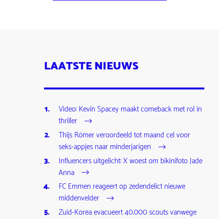
LAATSTE NIEUWS
Video: Kevin Spacey maakt comeback met rol in
thriller
Thijs Römer veroordeeld tot maand cel voor
seks-appjes naar minderjarigen
Influencers uitgelicht: X woest om bikinifoto Jade
Anna
FC Emmen reageert op zedendelict nieuwe
middenvelder
Zuid-Korea evacueert 40.000 scouts vanwege