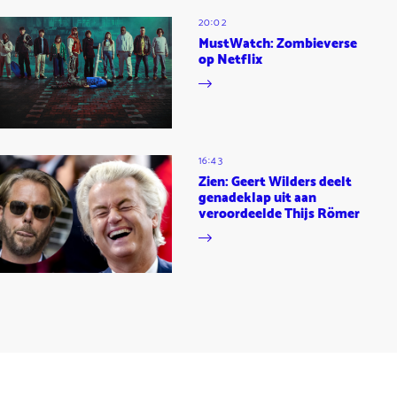
20:02
MustWatch: Zombieverse
op Netflix
16:43
Zien: Geert Wilders deelt
genadeklap uit aan
veroordeelde Thijs Römer