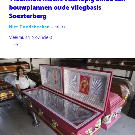
bouwplannen oude vliegbasis
Soesterberg
Niet Doodchecken
—
16:07
Vleermuis 1, provincie 0