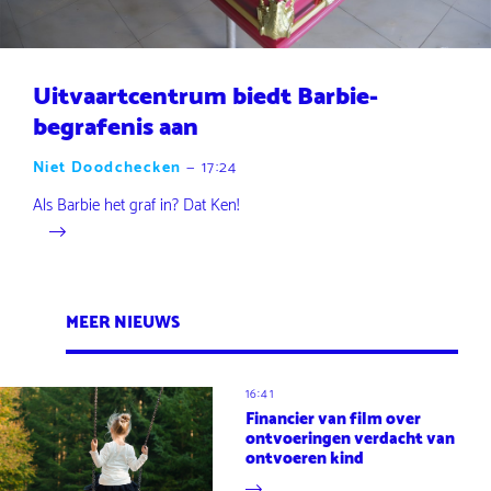
Uitvaartcentrum biedt Barbie-
begrafenis aan
Niet Doodchecken
—
17:24
Als Barbie het graf in? Dat Ken!
MEER NIEUWS
16:41
Financier van film over
ontvoeringen verdacht van
ontvoeren kind