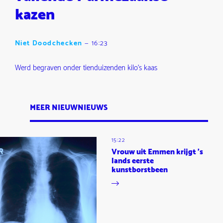
kazen
Niet Doodchecken
—
16:23
Werd begraven onder tienduizenden kilo's kaas
MEER NIEUWNIEUWS
15:22
Vrouw uit Emmen krijgt 's
lands eerste
kunstborstbeen