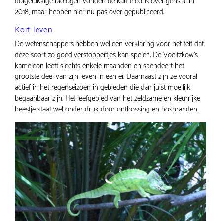
dolgelukkige biologen vonden de kameleons overigens al in
2018, maar hebben hier nu pas over gepubliceerd.
Kort leven
De wetenschappers hebben wel een verklaring voor het feit dat
deze soort zo goed verstoppertjes kan spelen. De Voeltzkow’s
kameleon leeft slechts enkele maanden en spendeert het
grootste deel van zijn leven in een ei. Daarnaast zijn ze vooral
actief in het regenseizoen in gebieden die dan juist moeilijk
begaanbaar zijn. Het leefgebied van het zeldzame en kleurrijke
beestje staat wel onder druk door ontbossing en bosbranden.