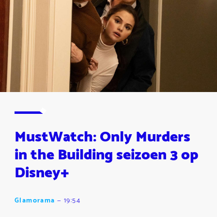
MustWatch: Only Murders
in the Building seizoen 3 op
Disney+
Glamorama
—
19:54