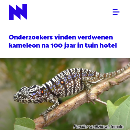
NIET DOODCHECKEN
NieuwNieuws
Onderzoekers vinden verdwenen
kameleon na 100 jaar in tuin hotel