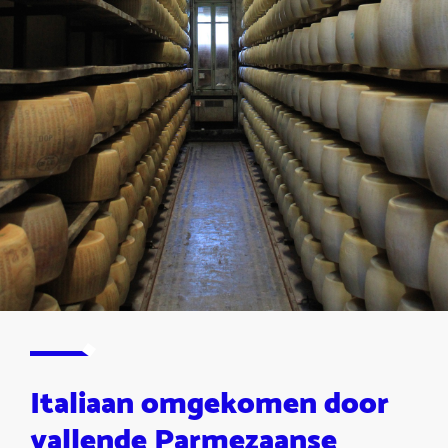
Italiaan omgekomen door
vallende Parmezaanse