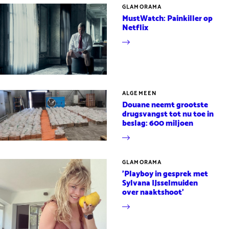
GLAMORAMA
MustWatch: Painkiller op
Netflix
ALGEMEEN
Douane neemt grootste
drugsvangst tot nu toe in
beslag: 600 miljoen
GLAMORAMA
'Playboy in gesprek met
Sylvana IJsselmuiden
over naaktshoot'