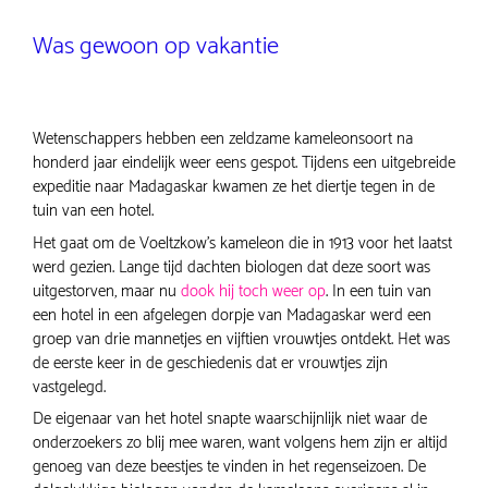
Was gewoon op vakantie
Wetenschappers hebben een zeldzame kameleonsoort na
honderd jaar eindelijk weer eens gespot. Tijdens een uitgebreide
expeditie naar Madagaskar kwamen ze het diertje tegen in de
tuin van een hotel.
Het gaat om de Voeltzkow’s kameleon die in 1913 voor het laatst
werd gezien. Lange tijd dachten biologen dat deze soort was
uitgestorven, maar nu
dook hij toch weer op
. In een tuin van
een hotel in een afgelegen dorpje van Madagaskar werd een
groep van drie mannetjes en vijftien vrouwtjes ontdekt. Het was
de eerste keer in de geschiedenis dat er vrouwtjes zijn
vastgelegd.
De eigenaar van het hotel snapte waarschijnlijk niet waar de
onderzoekers zo blij mee waren, want volgens hem zijn er altijd
genoeg van deze beestjes te vinden in het regenseizoen. De