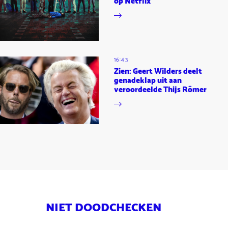
op Netflix
16:43
Zien: Geert Wilders deelt
genadeklap uit aan
veroordeelde Thijs Römer
NIET DOODCHECKEN