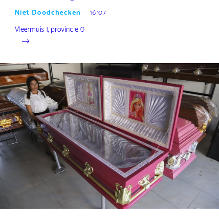
Niet Doodchecken
—
16:07
Vleermuis 1, provincie 0