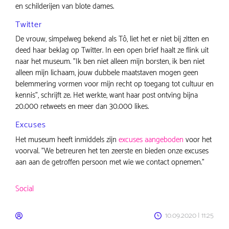
en schilderijen van blote dames.
Twitter
De vrouw, simpelweg bekend als Tô, liet het er niet bij zitten en
deed haar beklag op Twitter. In een open brief haalt ze flink uit
naar het museum. "Ik ben niet alleen mijn borsten, ik ben niet
alleen mijn lichaam, jouw dubbele maatstaven mogen geen
belemmering vormen voor mijn recht op toegang tot cultuur en
kennis", schrijft ze. Het werkte, want haar post ontving bijna
20.000 retweets en meer dan 30.000 likes.
Excuses
Het museum heeft inmiddels zijn
excuses aangeboden
voor het
voorval. "We betreuren het ten zeerste en bieden onze excuses
aan aan de getroffen persoon met wie we contact opnemen."
Social
10.09.2020 | 11:25