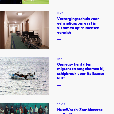
11:05
Verzorgingstehuis voor
gehandicapten gaat in
vlammen op: 11 mensen
vermist
10:43
Opnieuw tientallen
migranten omgekomen bij
schipbreuk voor Italiaanse
kust
20:02
MustWatch: Zombieverse