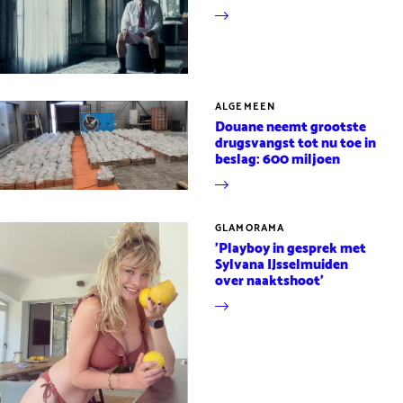
ALGEMEEN
Douane neemt grootste
drugsvangst tot nu toe in
beslag: 600 miljoen
GLAMORAMA
'Playboy in gesprek met
Sylvana IJsselmuiden
over naaktshoot'