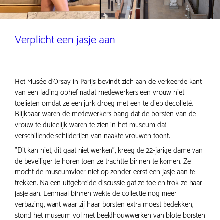
Verplicht een jasje aan
Het Musée d’Orsay in Parijs bevindt zich aan de verkeerde kant
van een lading ophef nadat medewerkers een vrouw niet
toelieten omdat ze een jurk droeg met een te diep decolleté.
Blijkbaar waren de medewerkers bang dat de borsten van de
vrouw te duidelijk waren te zien in het museum dat
verschillende schilderijen van naakte vrouwen toont.
"Dit kan niet, dit gaat niet werken", kreeg de 22-jarige dame van
de beveiliger te horen toen ze trachtte binnen te komen. Ze
mocht de museumvloer niet op zonder eerst een jasje aan te
trekken. Na een uitgebreide discussie gaf ze toe en trok ze haar
jasje aan. Eenmaal binnen wekte de collectie nog meer
verbazing, want waar zij haar borsten extra moest bedekken,
stond het museum vol met beeldhouwwerken van blote borsten