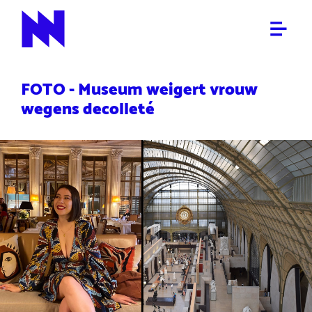
NIET DOODCHECKEN
NieuwNieuws
FOTO - Museum weigert vrouw
wegens decolleté