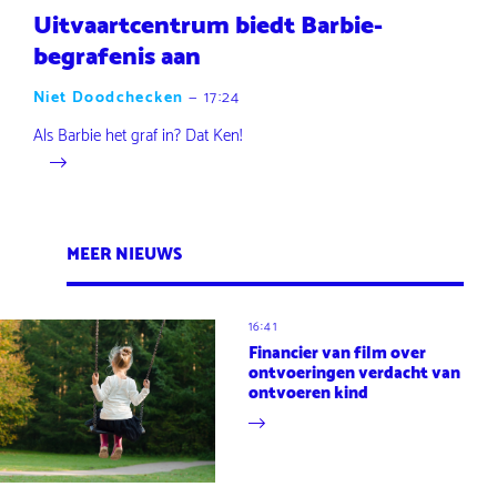
Uitvaartcentrum biedt Barbie-
begrafenis aan
Niet Doodchecken
—
17:24
Als Barbie het graf in? Dat Ken!
MEER NIEUWS
16:41
Financier van film over
ontvoeringen verdacht van
ontvoeren kind