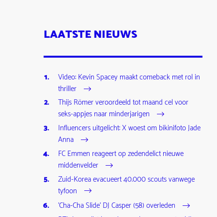
LAATSTE NIEUWS
Video: Kevin Spacey maakt comeback met rol in
thriller
Thijs Römer veroordeeld tot maand cel voor
seks-appjes naar minderjarigen
Influencers uitgelicht: X woest om bikinifoto Jade
Anna
FC Emmen reageert op zedendelict nieuwe
middenvelder
Zuid-Korea evacueert 40.000 scouts vanwege
tyfoon
'Cha-Cha Slide' DJ Casper (58) overleden