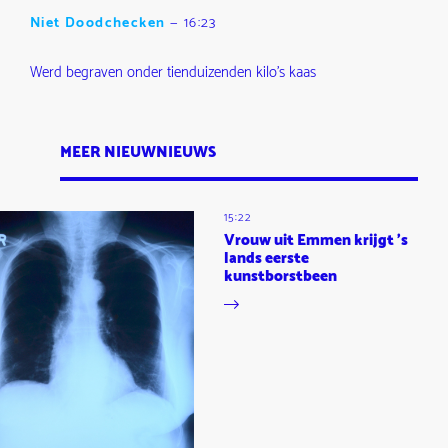
Niet Doodchecken
—
16:23
Werd begraven onder tienduizenden kilo's kaas
MEER NIEUWNIEUWS
15:22
Vrouw uit Emmen krijgt 's
lands eerste
kunstborstbeen