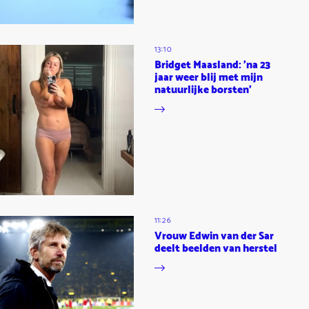
13:10
Bridget Maasland: 'na 23
jaar weer blij met mijn
natuurlijke borsten'
11:26
Vrouw Edwin van der Sar
deelt beelden van herstel