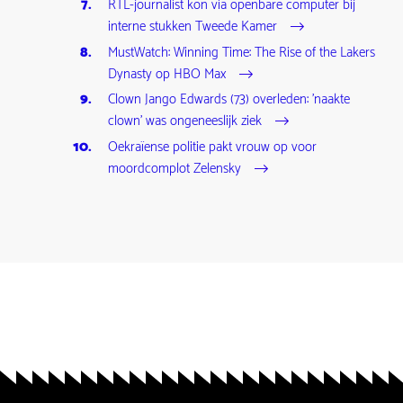
RTL-journalist kon via openbare computer bij
interne stukken Tweede Kamer
MustWatch: Winning Time: The Rise of the Lakers
Dynasty op HBO Max
Clown Jango Edwards (73) overleden: 'naakte
clown' was ongeneeslijk ziek
Oekraïense politie pakt vrouw op voor
moordcomplot Zelensky