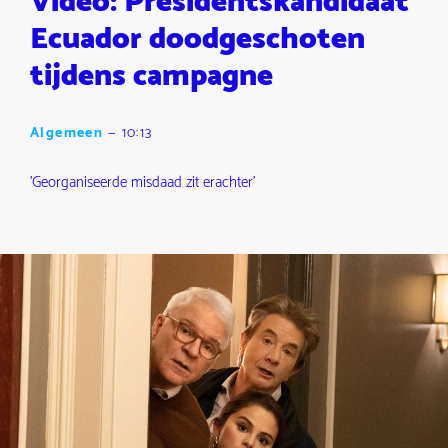
Video: Presidentskandidaat
Ecuador doodgeschoten
tijdens campagne
Algemeen
—
10:13
'Georganiseerde misdaad zit erachter'