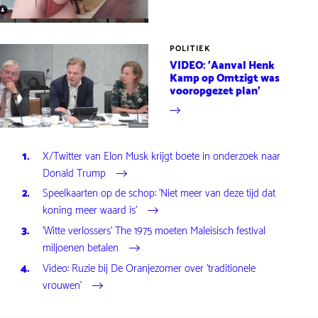
POLITIEK
VIDEO: 'Aanval Henk
Kamp op Omtzigt was
vooropgezet plan'
X/Twitter van Elon Musk krijgt boete in onderzoek naar
Donald Trump
Speelkaarten op de schop: 'Niet meer van deze tijd dat
koning meer waard is'
'Witte verlossers' The 1975 moeten Maleisisch festival
miljoenen betalen
Video: Ruzie bij De Oranjezomer over 'traditionele
vrouwen'